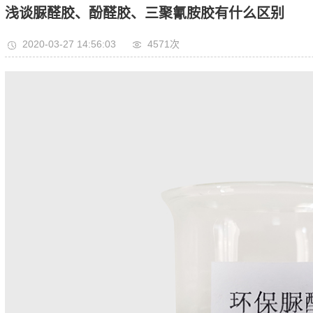
浅谈脲醛胶、酚醛胶、三聚氰胺胶有什么区别
2020-03-27 14:56:03
4571次