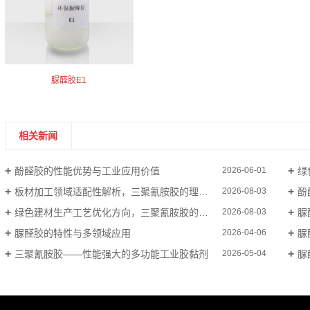
脲醛胶E1
相关新闻
酚醛胶的性能优势与工业应用价值
绿
2026-06-01
板材加工领域适配性解析，三聚氰胺胶的理化特性应用
酚
2026-08-03
绿色建材生产工艺优化方向，三聚氰胺胶的改性与场景拓展
脲
2026-08-03
脲醛胶的特性与多领域应用
脲
2026-04-06
三聚氰胺胶——性能强大的多功能工业胶黏剂
脲
2026-05-04