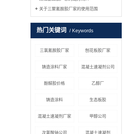
关于三聚氰胺胶厂家的使用范围
热门关键词
Keywords
三氯氰胺胶厂家
刨花板胶厂家
铸造涂料厂家
混凝土速凝剂公司
酚醛胶价格
乙醇厂
铸造涂料
生态板胶
混凝土速凝剂厂家
甲醇公司
次氯酸钠公司
混凝土速凝剂