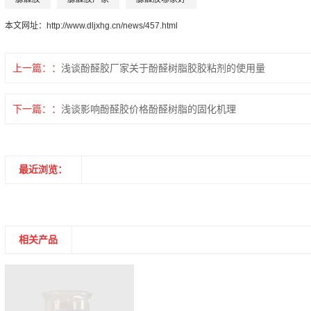
本文网址：
http://www.dljxhg.cn/news/457.html
上一篇：
浅谈酚醛胶厂家关于酚醛树脂胶胶粘剂的使用量
下一篇：
浅谈影响酚醛胶价格酚醛树脂的固化机理
最近浏览：
相关产品