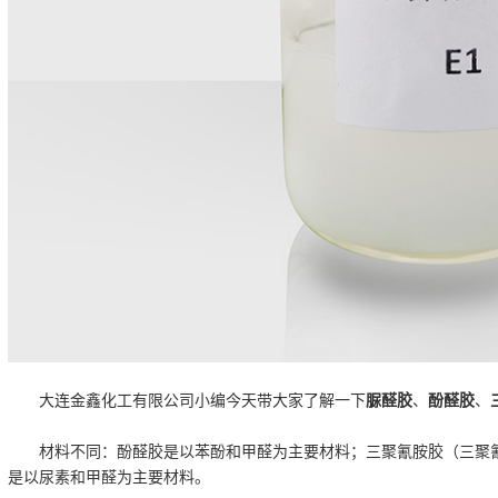
大连金鑫化工有限公司小编今天带大家了解一下
脲醛胶
、
酚醛胶
、
材料不同：酚醛胶是以苯酚和甲醛为主要材料；三聚氰胺胶（三聚
是以尿素和甲醛为主要材料。