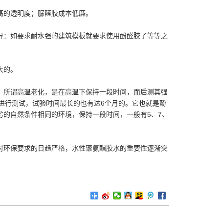
高的透明度；脲醛胶成本低廉。
异：如要求耐水强的建筑模板就要求使用酚醛胶了等等之
大的。
。所谓高温老化，是在高温下保持一段时间，而后测其强
片来进行测试，试验时间最长的也有达6个月的。它也就是酚
的自然条件相同的环境，保持一段时间，一般有5、7、
对环保要求的日趋严格，水性聚氨酯胶水的重要性逐渐突