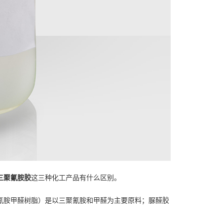
三聚氰胺胶
这三种化工产品有什么区别。
氰胺甲醛树脂）是以三聚氰胺和甲醛为主要原料；脲醛胶