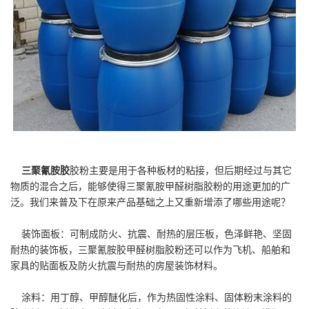
三聚氰胺胶
胶粉主要是用于各种板材的粘接，但后期经过与其它
物质的混合之后，能够使得三聚氰胺甲醛树脂胶粉的用途更加的广
泛。我们来普及下在原来产品基础之上又重新增添了哪些用途呢？
装饰面板：可制成防火、抗震、耐热的层压板，色泽鲜艳、坚固
耐热的装饰板，三聚氰胺胶甲醛树脂胶粉还可以作为飞机、船舶和
家具的贴面板及防火抗震与耐热的房屋装饰材料。
涂料：用丁醇、甲醇醚化后，作为热固性涂料、固体粉末涂料的