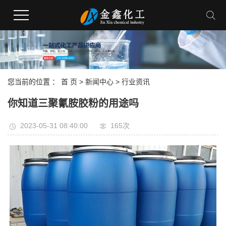
您当前的位置 ：
首 页
>
新闻中心
>
行业资讯
你知道三聚氰胺胶粉的用途吗
2023-05-31 08:40:00
165次